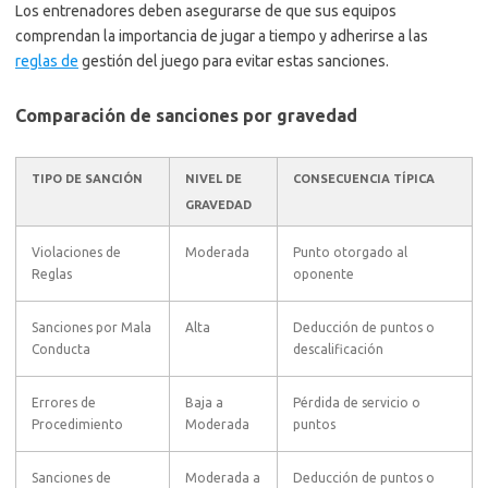
Los entrenadores deben asegurarse de que sus equipos
comprendan la importancia de jugar a tiempo y adherirse a las
reglas de
gestión del juego para evitar estas sanciones.
Comparación de sanciones por gravedad
TIPO DE SANCIÓN
NIVEL DE
CONSECUENCIA TÍPICA
GRAVEDAD
Violaciones de
Moderada
Punto otorgado al
Reglas
oponente
Sanciones por Mala
Alta
Deducción de puntos o
Conducta
descalificación
Errores de
Baja a
Pérdida de servicio o
Procedimiento
Moderada
puntos
Sanciones de
Moderada a
Deducción de puntos o