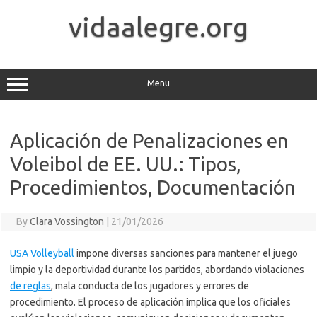
Skip
to
vidaalegre.org
content
Menu
Aplicación de Penalizaciones en
Voleibol de EE. UU.: Tipos,
Procedimientos, Documentación
By
Clara Vossington
|
21/01/2026
USA Volleyball
impone diversas sanciones para mantener el juego
limpio y la deportividad durante los partidos, abordando violaciones
de reglas
, mala conducta de los jugadores y errores de
procedimiento. El proceso de aplicación implica que los oficiales