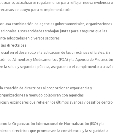
 usuario, actualizarse regularmente para reflejar nueva evidencia o
 recursos de apoyo para su implementación.
?
as por una combinación de agencias gubernamentales, organizaciones
nacionales. Estas entidades trabajan juntas para asegurar que las
ente adoptadas en diversos sectores.
as directrices
al en el desarrollo y la aplicación de las directrices oficiales. En
ación de Alimentos y Medicamentos (FDA) y la Agencia de Protección
n la salud y seguridad pública, asegurando el cumplimiento a través
la creación de directrices al proporcionar experiencia y
s organizaciones a menudo colaboran con agencias
cas y estándares que reflejen los últimos avances y desafíos dentro
omo la Organización Internacional de Normalización (ISO) y la
ablecen directrices que promueven la consistencia y la seguridad a