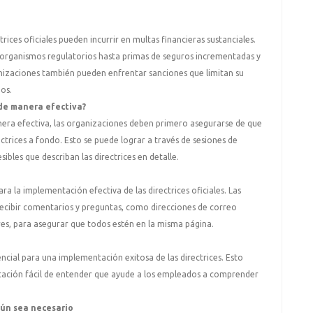
ices oficiales pueden incurrir en multas financieras sustanciales.
 organismos regulatorios hasta primas de seguros incrementadas y
anizaciones también pueden enfrentar sanciones que limitan su
os.
 de manera efectiva?
anera efectiva, las organizaciones deben primero asegurarse de que
ctrices a fondo. Esto se puede lograr a través de sesiones de
ibles que describan las directrices en detalle.
ra la implementación efectiva de las directrices oficiales. Las
recibir comentarios y preguntas, como direcciones de correo
res, para asegurar que todos estén en la misma página.
encial para una implementación exitosa de las directrices. Esto
entación fácil de entender que ayude a los empleados a comprender
gún sea necesario