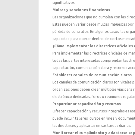
significativos.
Multas y sanciones financieras
Las organizaciones que no cumplen con las directr
Estas pueden variar desde multas impuestas por
pérdida de contratos. En algunos casos, las org
capacidad para operar dentro de ciertos mercad
¿Cómo implementar las directrices oficiales
Para implementar las directrices oficiales de m
todas las partes interesadas comprendan las dire
capacitación, comunicación clara y recursos acces
Establecer canales de comunicación claros
Los canales de comunicación claros son vitales pa
organizaciones deben crear múltiples vías para 
electrónico dedicadas, foros o reuniones regula
Proporcionar capacitación y recursos
Ofrecer capacitación y recursos integrales es es
puede incluir talleres, cursos en línea y docum
las directrices y aplicarlas en sus tareas diarias.
Monitorear el cumplimiento y adaptarse se