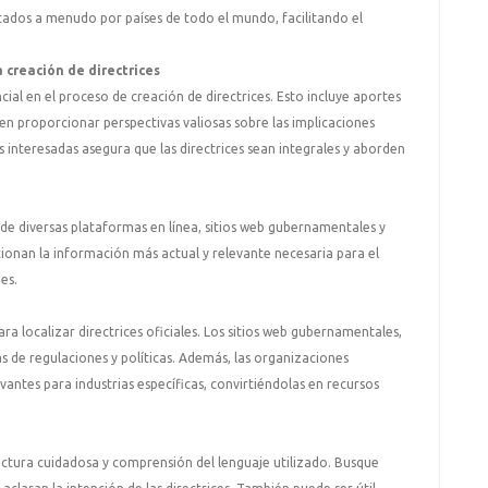
ptados a menudo por países de todo el mundo, facilitando el
a creación de directrices
ncial en el proceso de creación de directrices. Esto incluye aportes
 proporcionar perspectivas valiosas sobre las implicaciones
tes interesadas asegura que las directrices sean integrales y aborden
s de diversas plataformas en línea, sitios web gubernamentales y
ionan la información más actual y relevante necesaria para el
es.
a localizar directrices oficiales. Los sitios web gubernamentales,
s de regulaciones y políticas. Además, las organizaciones
vantes para industrias específicas, convirtiéndolas en recursos
ectura cuidadosa y comprensión del lenguaje utilizado. Busque