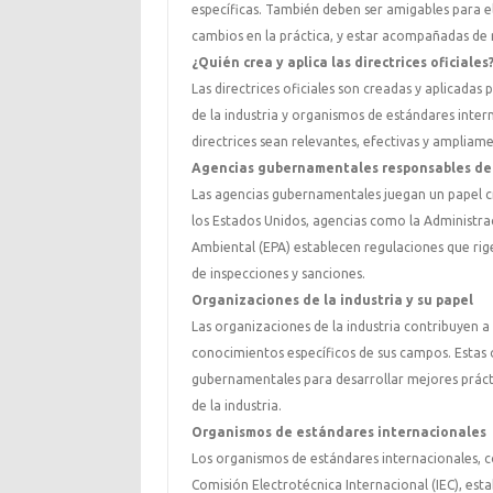
específicas. También deben ser amigables para el
cambios en la práctica, y estar acompañadas de
¿Quién crea y aplica las directrices oficiales
Las directrices oficiales son creadas y aplicad
de la industria y organismos de estándares inter
directrices sean relevantes, efectivas y ampliam
Agencias gubernamentales responsables de l
Las agencias gubernamentales juegan un papel cruci
los Estados Unidos, agencias como la Administr
Ambiental (EPA) establecen regulaciones que rige
de inspecciones y sanciones.
Organizaciones de la industria y su papel
Las organizaciones de la industria contribuyen a 
conocimientos específicos de sus campos. Esta
gubernamentales para desarrollar mejores prácti
de la industria.
Organismos de estándares internacionales
Los organismos de estándares internacionales, c
Comisión Electrotécnica Internacional (IEC), est