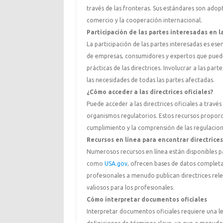
través de las fronteras. Sus estándares son ado
comercio y la cooperación internacional.
Participación de las partes interesadas en l
La participación de las partes interesadas es ese
de empresas, consumidores y expertos que pueden
prácticas de las directrices. Involucrar a las par
las necesidades de todas las partes afectadas.
¿Cómo acceder a las directrices oficiales?
Puede acceder a las directrices oficiales a travé
organismos regulatorios. Estos recursos proporc
cumplimiento y la comprensión de las regulacion
Recursos en línea para encontrar directrices
Numerosos recursos en línea están disponibles par
como
USA.gov
, ofrecen bases de datos completa
profesionales a menudo publican directrices rele
valiosos para los profesionales.
Cómo interpretar documentos oficiales
Interpretar documentos oficiales requiere una l