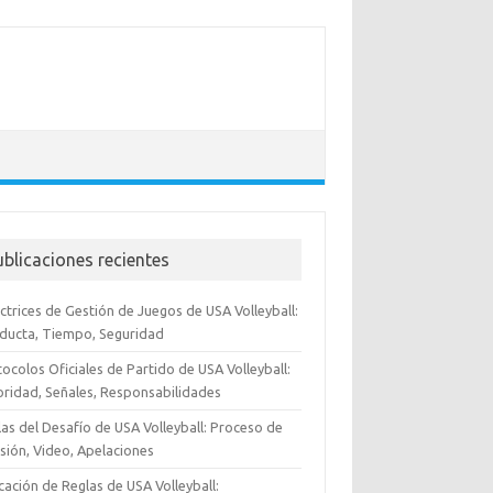
ublicaciones recientes
ctrices de Gestión de Juegos de USA Volleyball:
ducta, Tiempo, Seguridad
ocolos Oficiales de Partido de USA Volleyball:
oridad, Señales, Responsabilidades
as del Desafío de USA Volleyball: Proceso de
sión, Video, Apelaciones
cación de Reglas de USA Volleyball: