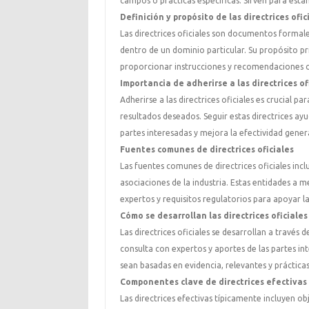
campos o prácticas específicas. Sirven para esta
Definición y propósito de las directrices ofic
Las directrices oficiales son documentos formal
dentro de un dominio particular. Su propósito prin
proporcionar instrucciones y recomendaciones cl
Importancia de adherirse a las directrices of
Adherirse a las directrices oficiales es crucial p
resultados deseados. Seguir estas directrices ay
partes interesadas y mejora la efectividad gener
Fuentes comunes de directrices oficiales
Las fuentes comunes de directrices oficiales in
asociaciones de la industria. Estas entidades a 
expertos y requisitos regulatorios para apoyar l
Cómo se desarrollan las directrices oficiales
Las directrices oficiales se desarrollan a través
consulta con expertos y aportes de las partes in
sean basadas en evidencia, relevantes y prácticas
Componentes clave de directrices efectivas
Las directrices efectivas típicamente incluyen o