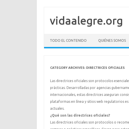
Skip
to
content
vidaalegre.org
TODO EL CONTENIDO
QUIÉNES SOMOS
CATEGORY ARCHIVES:
DIRECTRICES OFICIALES
Las directrices oficiales son protocolos esencia
prácticas. Desarrolladas por agencias gubername
internacionales, estas directrices aseguran consis
plataformas en línea y sitios web regulatorios e
actuales.
¿Qué son las directrices oficiales?
Las directrices oficiales son protocolos o reco