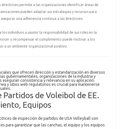
irectrices permite a las organizaciones identificar áreas de
ganizaciones pueden adaptar sus estrategias y recursos para
 asegurar una adherencia continua a las directrices.
os individuos a asumir la responsabilidad de sus roles en la
conocer y recompensar el cumplimiento puede motivar a los
uir a un ambiente organizacional positivo.
nciales que ofrecen dirección y estandarización en diversos
ias gubernamentales, organizaciones de la industria y
s aseguran consistencia y relevancia en su aplicación.
ínea y sitios web regulatorios es crucial para mantenerse
tuales.
 Partidos de Voleibol de EE.
iento, Equipos
ctrices de inspección de partidos de USA Volleyball son
es para garantizar que las canchas, el equipo y los equipos