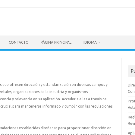
CONTACTO
PÁGINA PRINCIPAL
IDIOMA
P
les que ofrecen dirección y estandarización en diversos campos y
Dire
Con
ntales, organizaciones de la industria y organismos
tencia y relevancia en su aplicación. Acceder a ellas a través de
Prot
s crucial para mantenerse informado y cumplir con las regulaciones
Aut
Regl
Revi
mendaciones establecidas diseñadas para proporcionar dirección en
Apli