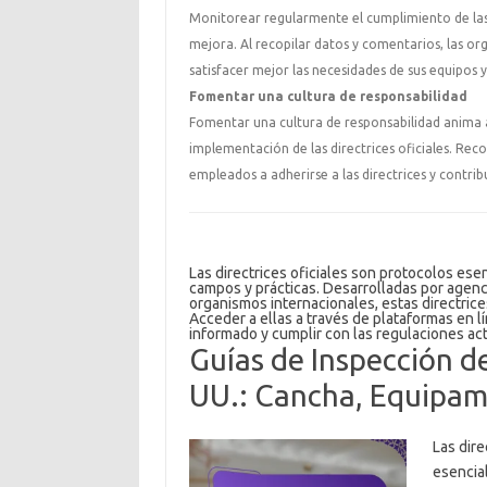
Monitorear regularmente el cumplimiento de las d
mejora. Al recopilar datos y comentarios, las or
satisfacer mejor las necesidades de sus equipos y
Fomentar una cultura de responsabilidad
Fomentar una cultura de responsabilidad anima a l
implementación de las directrices oficiales. Re
empleados a adherirse a las directrices y contrib
Las directrices oficiales son protocolos ese
campos y prácticas. Desarrolladas por agenc
organismos internacionales, estas directrice
Acceder a ellas a través de plataformas en l
informado y cumplir con las regulaciones ac
Guías de Inspección de
UU.: Cancha, Equipam
Las dire
esencial