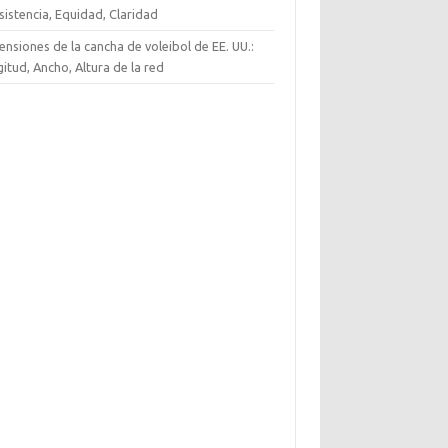
istencia, Equidad, Claridad
nsiones de la cancha de voleibol de EE. UU.:
itud, Ancho, Altura de la red