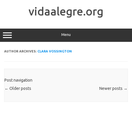
Skip
to
vidaalegre.org
content
Menu
AUTHOR ARCHIVES:
CLARA VOSSINGTON
Post navigation
←
Older posts
Newer posts
→